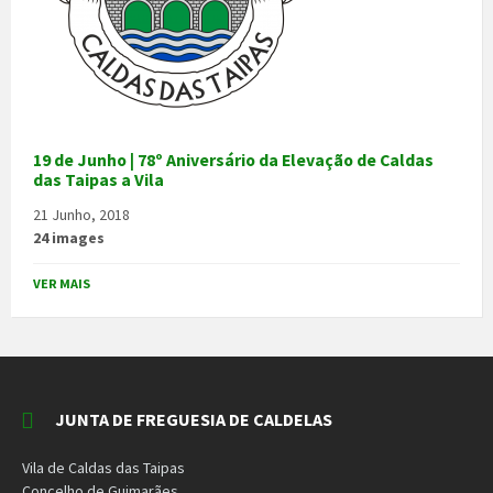
19 de Junho | 78º Aniversário da Elevação de Caldas
das Taipas a Vila
21 Junho, 2018
24 images
VER MAIS
JUNTA DE FREGUESIA DE CALDELAS
Vila de Caldas das Taipas
Concelho de Guimarães