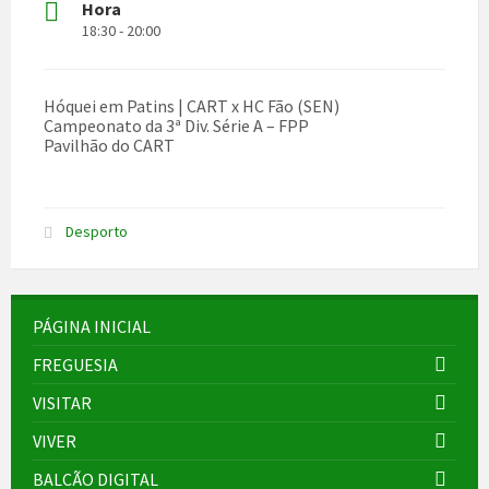
Hora
18:30 - 20:00
Hóquei em Patins | CART x HC Fão (SEN)
Campeonato da 3ª Div. Série A – FPP
Pavilhão do CART
Desporto
PÁGINA INICIAL
FREGUESIA
VISITAR
VIVER
BALCÃO DIGITAL