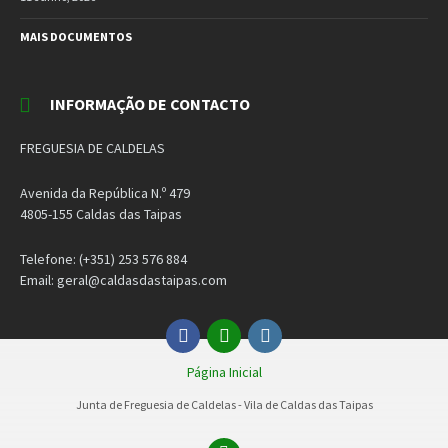
MAIS DOCUMENTOS
INFORMAÇÃO DE CONTACTO
FREGUESIA DE CALDELAS
Avenida da República N.º 479
4805-155 Caldas das Taipas
Telefone: (+351) 253 576 884
Email: geral@caldasdastaipas.com
Facebook
Email
Instagram
Página Inicial
Junta de Freguesia de Caldelas - Vila de Caldas das Taipas