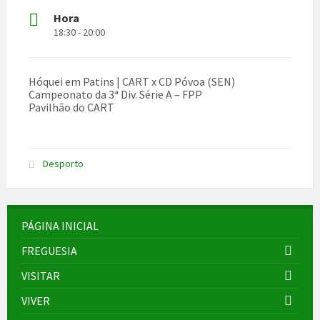
Hora
18:30 - 20:00
Hóquei em Patins | CART x CD Póvoa (SEN)
Campeonato da 3ª Div. Série A – FPP
Pavilhão do CART
Desporto
PÁGINA INICIAL
FREGUESIA
VISITAR
VIVER