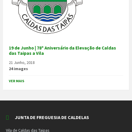
19 de Junho | 78º Aniversário da Elevação de Caldas
das Taipas a Vila
21 Junho, 2018
24 images
VER MAIS
JUNTA DE FREGUESIA DE CALDELAS
Vila de Caldas das Taipas