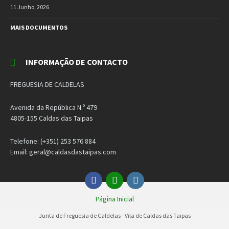
11 Junho, 2026
MAIS DOCUMENTOS
INFORMAÇÃO DE CONTACTO
FREGUESIA DE CALDELAS
Avenida da República N.º 479
4805-155 Caldas das Taipas
Telefone: (+351) 253 576 884
Email: geral@caldasdastaipas.com
Facebook
Email
Instagram
Página Inicial
Junta de Freguesia de Caldelas - Vila de Caldas das Taipas