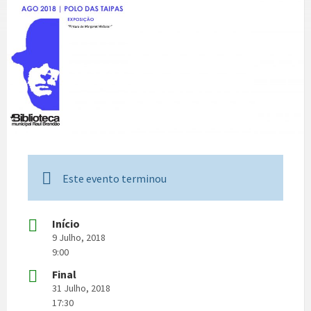
Este evento terminou
Início
9 Julho, 2018
9:00
Final
31 Julho, 2018
17:30