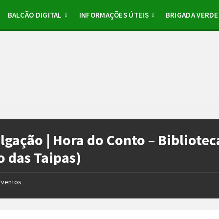
BALCÃO DIGITAL
INFORMAÇÕES ÚTEIS
BRIGADA VERDE
lgação | Hora do Conto – Bibliote
o das Taipas)
Eventos