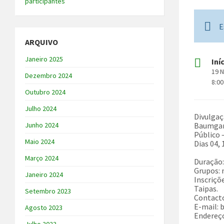
participantes
E
ARQUIVO
Janeiro 2025
Iní
19 
Dezembro 2024
8:00
Outubro 2024
Julho 2024
Divulgaç
Baumgart
Junho 2024
Público –
Maio 2024
Dias 04, 
Março 2024
Duração:
Grupos: 
Janeiro 2024
Inscriçõ
Taipas.
Setembro 2023
Contacto
E-mail:
Agosto 2023
Endereço