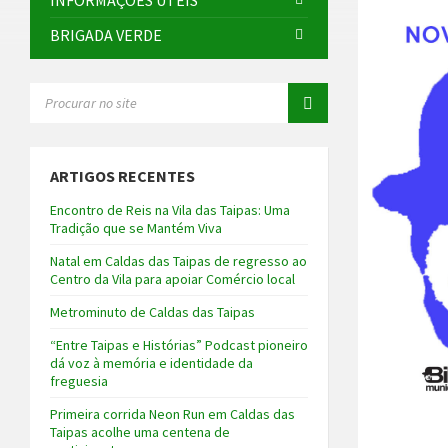
INFORMAÇÕES ÚTEIS
BRIGADA VERDE
SEARCH:
ARTIGOS RECENTES
Encontro de Reis na Vila das Taipas: Uma
Tradição que se Mantém Viva
Natal em Caldas das Taipas de regresso ao
Centro da Vila para apoiar Comércio local
Metrominuto de Caldas das Taipas
“Entre Taipas e Histórias” Podcast pioneiro
dá voz à memória e identidade da
freguesia
Primeira corrida Neon Run em Caldas das
Taipas acolhe uma centena de