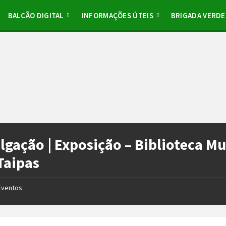
BALCÃO DIGITAL
INFORMAÇÕES ÚTEIS
BRIGADA VERDE
lgação | Exposição – Biblioteca M
Taipas
Eventos