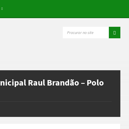
SEARCH:
unicipal Raul Brandão – Polo