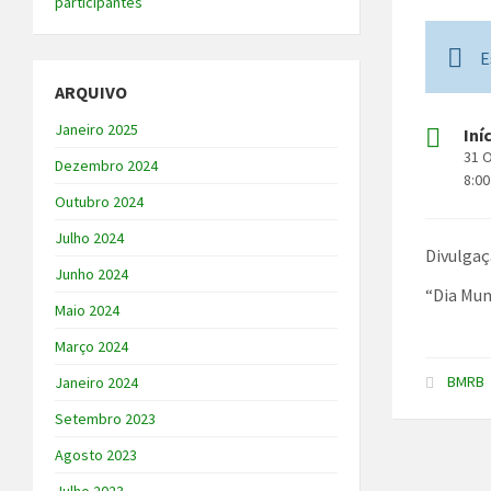
participantes
E
ARQUIVO
Janeiro 2025
Iní
31 
Dezembro 2024
8:00
Outubro 2024
Julho 2024
Divulgaç
Junho 2024
“Dia Mun
Maio 2024
Março 2024
BMRB
Janeiro 2024
Setembro 2023
Agosto 2023