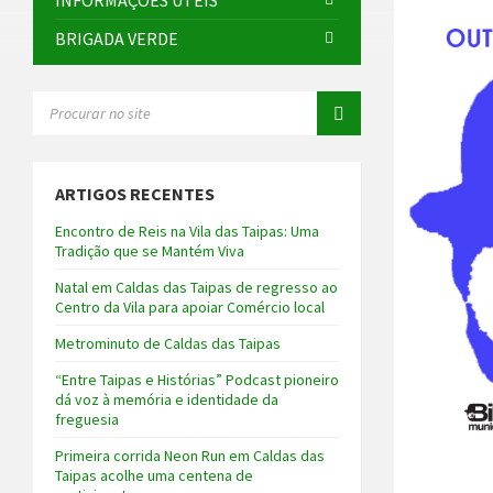
INFORMAÇÕES ÚTEIS
BRIGADA VERDE
SEARCH:
ARTIGOS RECENTES
Encontro de Reis na Vila das Taipas: Uma
Tradição que se Mantém Viva
Natal em Caldas das Taipas de regresso ao
Centro da Vila para apoiar Comércio local
Metrominuto de Caldas das Taipas
“Entre Taipas e Histórias” Podcast pioneiro
dá voz à memória e identidade da
freguesia
Primeira corrida Neon Run em Caldas das
Taipas acolhe uma centena de