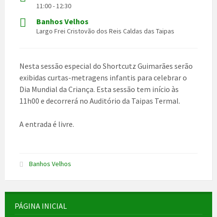
11:00 - 12:30
Banhos Velhos
Largo Frei Cristovão dos Reis Caldas das Taipas
Nesta sessão especial do
Shortcutz Guimarães
serão
exibidas curtas-metragens infantis para celebrar o
Dia Mundial da Criança. Esta sessão tem início às
11h00 e decorrerá no Auditório da Taipas Termal.
A entrada é livre.
Banhos Velhos
PÁGINA INICIAL