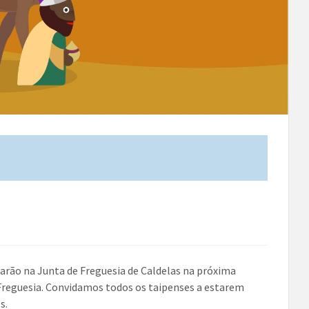
starão na Junta de Freguesia de Caldelas na próxima
a Freguesia. Convidamos todos os taipenses a estarem
s.