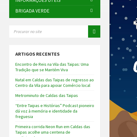
INFORMAÇÕES ÚTEIS
BRIGADA VERDE
SEARCH:
ARTIGOS RECENTES
Encontro de Reis na Vila das Taipas: Uma
Tradição que se Mantém Viva
Natal em Caldas das Taipas de regresso ao
Centro da Vila para apoiar Comércio local
Metrominuto de Caldas das Taipas
“Entre Taipas e Histórias” Podcast pioneiro
dá voz à memória e identidade da
freguesia
Primeira corrida Neon Run em Caldas das
Taipas acolhe uma centena de