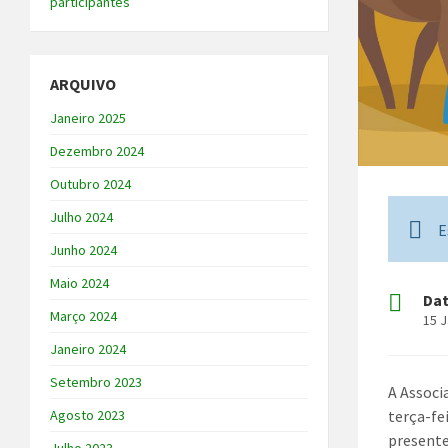
participantes
ARQUIVO
Janeiro 2025
Dezembro 2024
Outubro 2024
Julho 2024
E
Junho 2024
Maio 2024
Da
Março 2024
15 J
Janeiro 2024
Setembro 2023
A Associ
terça-fe
Agosto 2023
presente