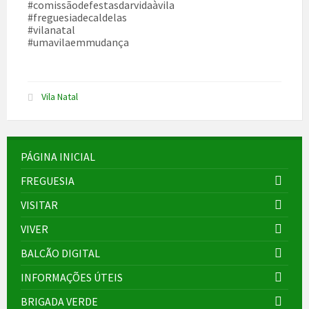
#comissãodefestasdarvidaàvila
#freguesiadecaldelas
#vilanatal
#umavilaemmudança
Vila Natal
PÁGINA INICIAL
FREGUESIA
VISITAR
VIVER
BALCÃO DIGITAL
INFORMAÇÕES ÚTEIS
BRIGADA VERDE