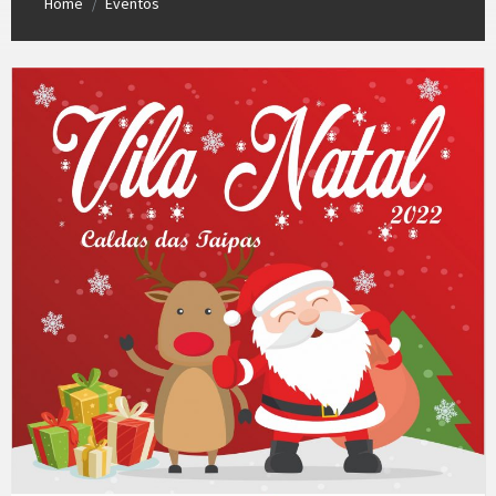
Home
Eventos
/