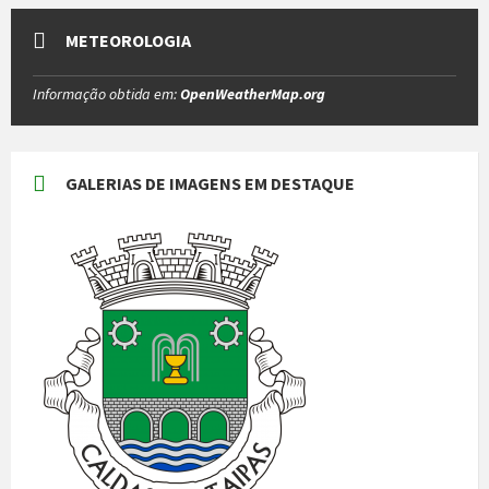
METEOROLOGIA
Informação obtida em:
OpenWeatherMap.org
GALERIAS DE IMAGENS EM DESTAQUE