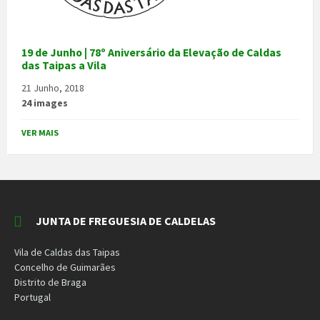
19 de Junho | 78º Aniversário da Elevação de Caldas
das Taipas a Vila
21 Junho, 2018
24 images
VER MAIS
JUNTA DE FREGUESIA DE CALDELAS
Vila de Caldas das Taipas
Concelho de Guimarães
Distrito de Braga
Portugal