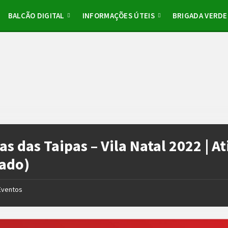
BALCÃO DIGITAL
INFORMAÇÕES ÚTEIS
BRIGADA VERDE
as das Taipas – Vila Natal 2022 | 
ado)
Eventos