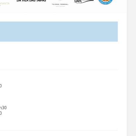
0
6h30
0