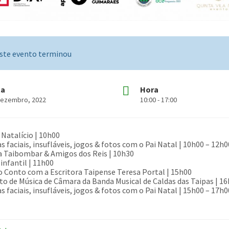
ste evento terminou
ta
Hora
Dezembro, 2022
10:00 - 17:00
Natalício | 10h00
s faciais, insufláveis, jogos & fotos com o Pai Natal | 10h00 – 12h0
a Taibombar & Amigos dos Reis | 10h30
 infantil | 11h00
o Conto com a Escritora Taipense Teresa Portal | 15h00
to de Música de Câmara da Banda Musical de Caldas das Taipas | 1
s faciais, insufláveis, jogos & fotos com o Pai Natal | 15h00 – 17h0