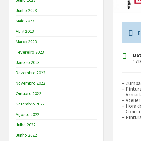
Julho 2023
Junho 2023
Maio 2023
Abril 2023
E
Março 2023
Fevereiro 2023
Da
17 
Janeiro 2023
Dezembro 2022
– Zumba 
Novembro 2022
– Pintura
Outubro 2022
– Arruad
– Atelier
Setembro 2022
–
Hora d
– Concer
Agosto 2022
– Pintura
Julho 2022
Junho 2022