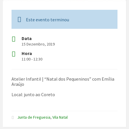
Este evento terminou
Data
15 Dezembro, 2019
Hora
11:00 - 12:30
Atelier Infantil | “Natal dos Pequeninos” com Emília
Araújo
Local: junto ao Coreto
Junta de Freguesia
,
Vila Natal