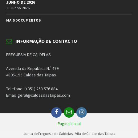
JUNHO DE 2026
11 Junho, 2026
MAIS DOCUMENTOS
INFORMAÇÃO DE CONTACTO
FREGUESIA DE CALDELAS
Avenida da República N.º 479
4805-155 Caldas das Taipas
Telefone: (+351) 253 576 884
Email: geral@caldasdastaipas.com
Facebook
Email
Instagram
Página Inicial
Junta de Freguesia de Caldelas - Vila de Caldas das Taipas