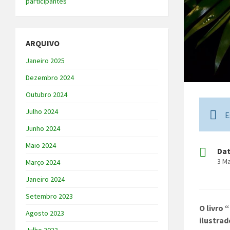
participantes
ARQUIVO
Janeiro 2025
Dezembro 2024
Outubro 2024
Julho 2024
E
Junho 2024
Maio 2024
Da
3 M
Março 2024
Janeiro 2024
Setembro 2023
O livro
Agosto 2023
ilustrad