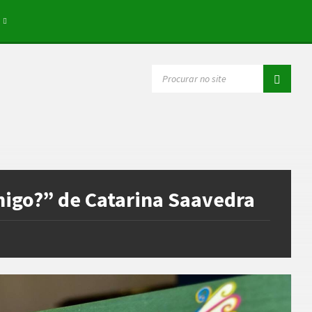
SEARCH:
igo?” de Catarina Saavedra