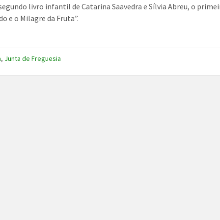
 segundo livro infantil de Catarina Saavedra e Sílvia Abreu, o prime
do e o Milagre da Fruta”.
a
,
Junta de Freguesia