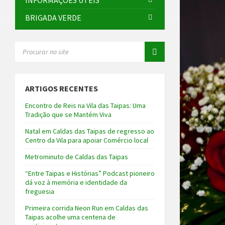
INFORMAÇÕES ÚTEIS
BRIGADA VERDE
SEARCH:
ARTIGOS RECENTES
Encontro de Reis na Vila das Taipas: Uma
Tradição que se Mantém Viva
Natal em Caldas das Taipas de regresso ao
Centro da Vila para apoiar Comércio local
Metrominuto de Caldas das Taipas
“Entre Taipas e Histórias” Podcast pioneiro
dá voz à memória e identidade da
freguesia
Primeira corrida Neon Run em Caldas das
Taipas acolhe uma centena de