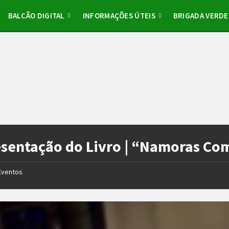
BALCÃO DIGITAL
INFORMAÇÕES ÚTEIS
BRIGADA VERDE
sentação do Livro | “Namoras Com
Eventos