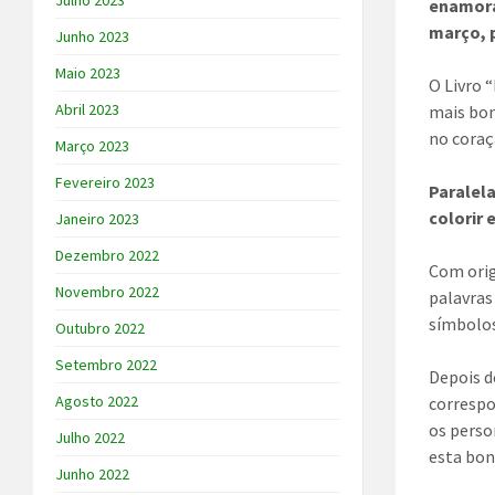
Julho 2023
enamora
março, p
Junho 2023
Maio 2023
O Livro 
Abril 2023
mais bon
no coraç
Março 2023
Fevereiro 2023
Paralel
colorir 
Janeiro 2023
Dezembro 2022
Com orig
Novembro 2022
palavras
símbolos
Outubro 2022
Setembro 2022
Depois d
Agosto 2022
correspo
os perso
Julho 2022
esta bon
Junho 2022