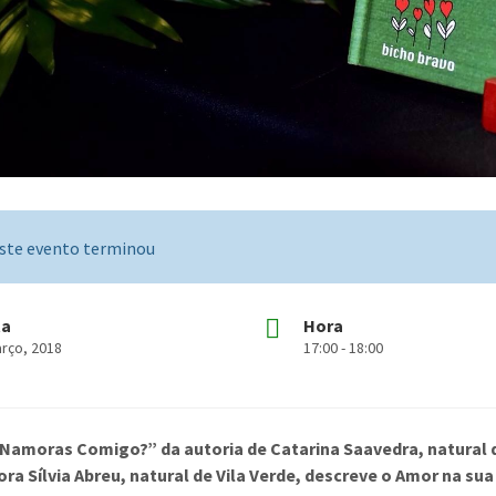
ste evento terminou
ta
Hora
arço, 2018
17:00 - 18:00
 “Namoras Comigo?” da autoria de Catarina Saavedra, natural 
ora Sílvia Abreu, natural de Vila Verde, descreve o Amor na s