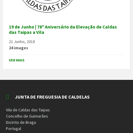
19 de Junho | 78º Aniversário da Elevação de Caldas
das Taipas a Vila
21 Junho, 2018
24 images
VER MAIS
JUNTA DE FREGUESIA DE CALDELAS
Vila de Caldas das Taipas
Concelho de Guimarães
Distrito de Braga
Portugal