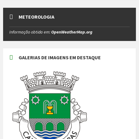
METEOROLOGIA
Informação obtida em:
OpenWeatherMap.org
GALERIAS DE IMAGENS EM DESTAQUE