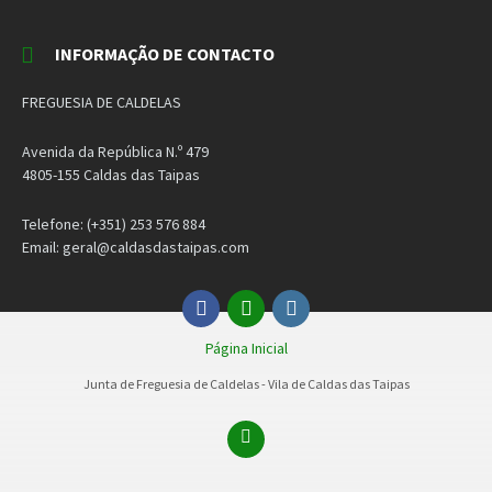
INFORMAÇÃO DE CONTACTO
FREGUESIA DE CALDELAS
Avenida da República N.º 479
4805-155 Caldas das Taipas
Telefone: (+351) 253 576 884
Email: geral@caldasdastaipas.com
Facebook
Email
Instagram
Página Inicial
Junta de Freguesia de Caldelas - Vila de Caldas das Taipas