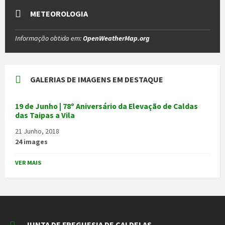
METEOROLOGIA
Informação obtida em:
OpenWeatherMap.org
GALERIAS DE IMAGENS EM DESTAQUE
19 de Junho | 78º Aniversário da Elevação de Caldas
das Taipas a Vila
21 Junho, 2018
24 images
VER MAIS
JUNTA DE FREGUESIA DE CALDELAS