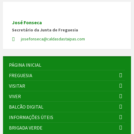
José Fonseca
Secretário da Junta de Freguesia
josefonseca@caldasdastaipas.com
PÁGINA INICIAL
FREGUESIA
VISITAR
VIVER
BALCÃO DIGITAL
INFORMAÇÕES ÚTEIS
BRIGADA VERDE