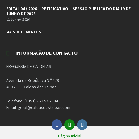
EDITAL 04 / 2026 – RETIFICATIVO – SESSÃO PÚBLICA DO DIA 19 DE
JUNHO DE 2026
11 Junho, 2026
MAIS DOCUMENTOS
INFORMAÇÃO DE CONTACTO
FREGUESIA DE CALDELAS
Avenida da República N.º 479
4805-155 Caldas das Taipas
Telefone: (+351) 253 576 884
Email: geral@caldasdastaipas.com
Facebook
Email
Instagram
Página Inicial