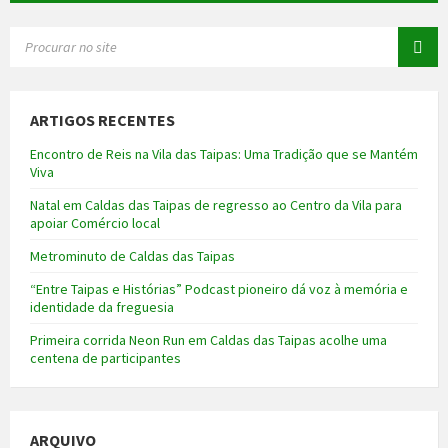
SEARCH:
ARTIGOS RECENTES
Encontro de Reis na Vila das Taipas: Uma Tradição que se Mantém
Viva
Natal em Caldas das Taipas de regresso ao Centro da Vila para
apoiar Comércio local
Metrominuto de Caldas das Taipas
“Entre Taipas e Histórias” Podcast pioneiro dá voz à memória e
identidade da freguesia
Primeira corrida Neon Run em Caldas das Taipas acolhe uma
centena de participantes
ARQUIVO