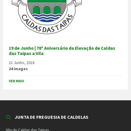
19 de Junho | 78º Aniversário da Elevação de Caldas
das Taipas a Vila
21 Junho, 2018
24 images
VER MAIS
JUNTA DE FREGUESIA DE CALDELAS
Vila de Caldas das Taipas