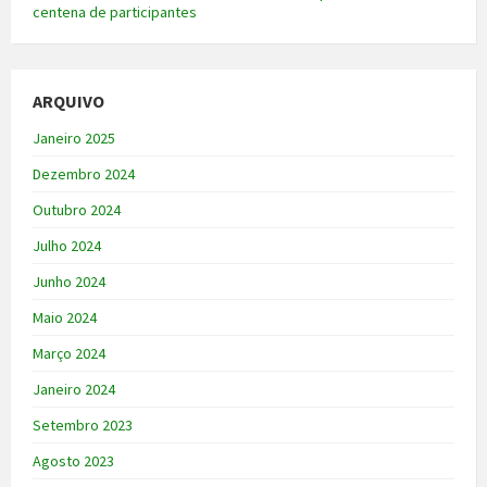
centena de participantes
ARQUIVO
Janeiro 2025
Dezembro 2024
Outubro 2024
Julho 2024
Junho 2024
Maio 2024
Março 2024
Janeiro 2024
Setembro 2023
Agosto 2023