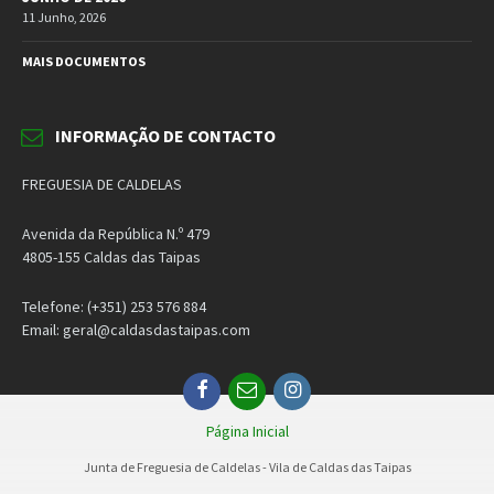
11 Junho, 2026
MAIS DOCUMENTOS
INFORMAÇÃO DE CONTACTO
FREGUESIA DE CALDELAS
Avenida da República N.º 479
4805-155 Caldas das Taipas
Telefone: (+351) 253 576 884
Email: geral@caldasdastaipas.com
Facebook
Email
Instagram
Página Inicial
Junta de Freguesia de Caldelas - Vila de Caldas das Taipas