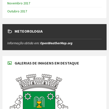
Novembro 2017
Outubro 2017
METEOROLOGIA
Informação obtida em:
OpenWeatherMap.org
GALERIAS DE IMAGENS EM DESTAQUE