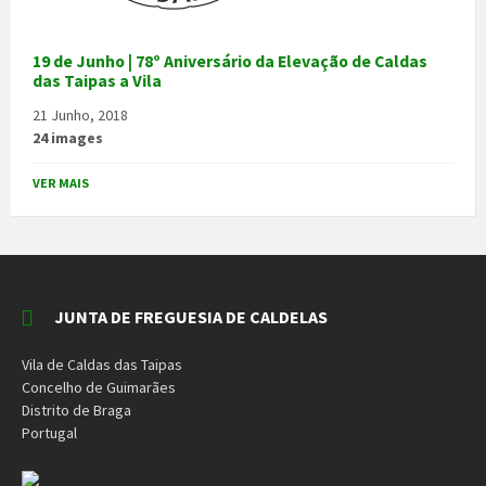
19 de Junho | 78º Aniversário da Elevação de Caldas
das Taipas a Vila
21 Junho, 2018
24 images
VER MAIS
JUNTA DE FREGUESIA DE CALDELAS
Vila de Caldas das Taipas
Concelho de Guimarães
Distrito de Braga
Portugal