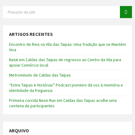
SEARCH:
ARTIGOS RECENTES
Encontro de Reis na Vila das Taipas: Uma Tradição que se Mantém
Viva
Natal em Caldas das Taipas de regresso ao Centro da Vila para
apoiar Comércio local
Metrominuto de Caldas das Taipas
“Entre Taipas e Histórias” Podcast pioneiro dá voz à memória e
identidade da freguesia
Primeira corrida Neon Run em Caldas das Taipas acolhe uma
centena de participantes
ARQUIVO