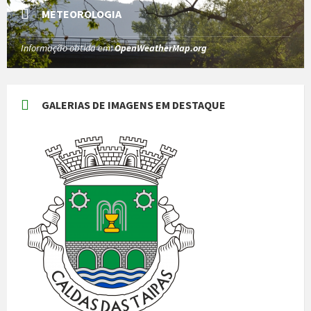
METEOROLOGIA
Informação obtida em:
OpenWeatherMap.org
GALERIAS DE IMAGENS EM DESTAQUE