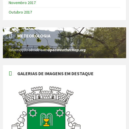
Novembro 2017
Outubro 2017
METEOROLOGIA
Informação obtida em:
OpenWeatherMap.org
GALERIAS DE IMAGENS EM DESTAQUE