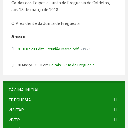
Caldas das Taipas e Junta de Freguesia de Caldelas,
aos 28 de março de 2018
O Presidente da Junta de Freguesia
Anexo
File
2018.02.28-Edital-Reunião-Março.pdf
219 kB
size:
28 Março, 2018
em
Editais Junta de Freguesia
PÁGINA INICIAL
FREGUESIA
VISITAR
VIVER