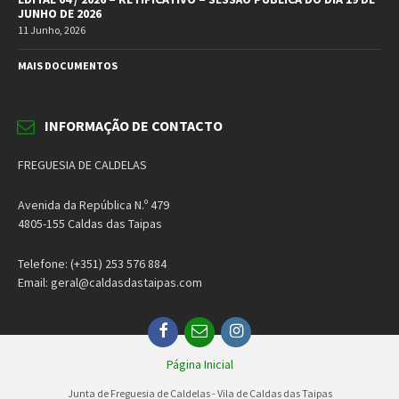
JUNHO DE 2026
11 Junho, 2026
MAIS DOCUMENTOS
INFORMAÇÃO DE CONTACTO
FREGUESIA DE CALDELAS
Avenida da República N.º 479
4805-155 Caldas das Taipas
Telefone: (+351) 253 576 884
Email: geral@caldasdastaipas.com
Facebook
Email
Instagram
Página Inicial
Junta de Freguesia de Caldelas - Vila de Caldas das Taipas