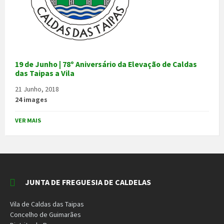
19 de Junho | 78º Aniversário da Elevação de Caldas
das Taipas a Vila
21 Junho, 2018
24 images
VER MAIS
JUNTA DE FREGUESIA DE CALDELAS
Vila de Caldas das Taipas
Concelho de Guimarães