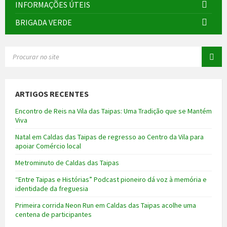
INFORMAÇÕES ÚTEIS
BRIGADA VERDE
SEARCH:
ARTIGOS RECENTES
Encontro de Reis na Vila das Taipas: Uma Tradição que se Mantém
Viva
Natal em Caldas das Taipas de regresso ao Centro da Vila para
apoiar Comércio local
Metrominuto de Caldas das Taipas
“Entre Taipas e Histórias” Podcast pioneiro dá voz à memória e
identidade da freguesia
Primeira corrida Neon Run em Caldas das Taipas acolhe uma
centena de participantes