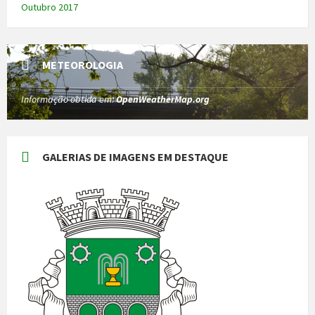
Outubro 2017
METEOROLOGIA
Informação obtida em:
OpenWeatherMap.org
GALERIAS DE IMAGENS EM DESTAQUE