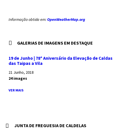
Informação obtida em:
OpenWeatherMap.org
GALERIAS DE IMAGENS EM DESTAQUE
19 de Junho | 78º Aniversário da Elevação de Caldas
das Taipas a Vila
21 Junho, 2018
24 images
VER MAIS
JUNTA DE FREGUESIA DE CALDELAS