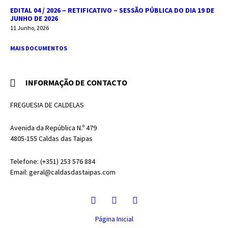
EDITAL 04 / 2026 – RETIFICATIVO – SESSÃO PÚBLICA DO DIA 19 DE
JUNHO DE 2026
11 Junho, 2026
MAIS DOCUMENTOS
INFORMAÇÃO DE CONTACTO
FREGUESIA DE CALDELAS
Avenida da República N.º 479
4805-155 Caldas das Taipas
Telefone: (+351) 253 576 884
Email: geral@caldasdastaipas.com
Facebook
Email
Instagram
Página Inicial