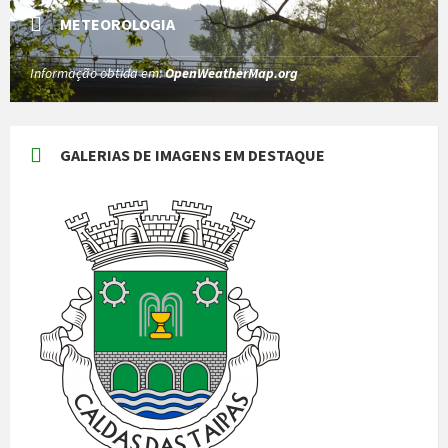
METEOROLOGIA
Informação obtida em:
OpenWeatherMap.org
GALERIAS DE IMAGENS EM DESTAQUE