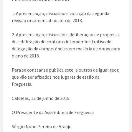
1. Apresentação, discussão e votação da segunda
revisão orçamental no ano de 2018.
2. Apresentação, discussão e deliberação de proposta
de celebração do contrato interadministrativo de
delegação de competências em matéria de obras para
o ano de 2018.
Para se constar se publica este, e outros de igual teor,
que vão ser afixados nos lugares de estilo da
Freguesia.
Caldelas, 12 de junho de 2018
O Presidente da Assembleia de Freguesia
Sérgio Nuno Pereira de Araújo