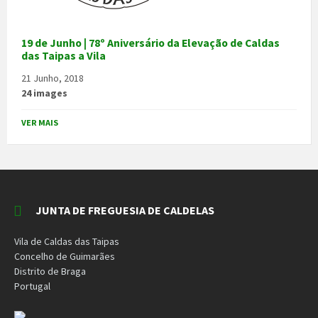
19 de Junho | 78º Aniversário da Elevação de Caldas
das Taipas a Vila
21 Junho, 2018
24 images
VER MAIS
JUNTA DE FREGUESIA DE CALDELAS
Vila de Caldas das Taipas
Concelho de Guimarães
Distrito de Braga
Portugal