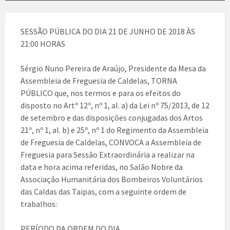
SESSÃO PÚBLICA DO DIA 21 DE JUNHO DE 2018 ÀS
21:00 HORAS
Sérgio Nuno Pereira de Araújo, Presidente da Mesa da
Assembleia de Freguesia de Caldelas, TORNA
PÚBLICO que, nos termos e para os efeitos do
disposto no Artº 12º, nº 1, al. a) da Lei nº 75/2013, de 12
de setembro e das disposições conjugadas dos Artos
21º, nº 1, al. b) e 25º, nº 1 do Regimento da Assembleia
de Freguesia de Caldelas, CONVOCA a Assembleia de
Freguesia para Sessão Extraordinária a realizar na
data e hora acima referidas, no Salão Nobre da
Associação Humanitária dos Bombeiros Voluntários
das Caldas das Taipas, com a seguinte ordem de
trabalhos:
PERÍODO DA ORDEM DO DIA