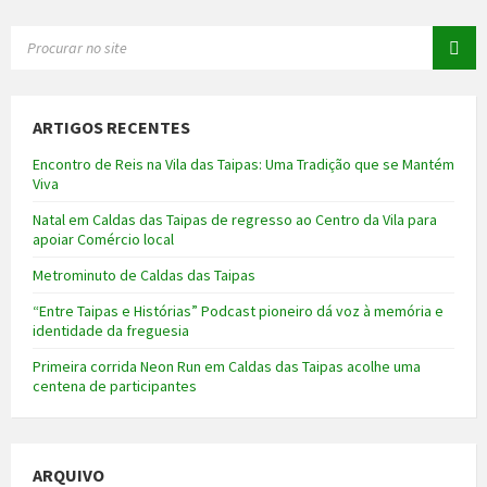
SEARCH:
ARTIGOS RECENTES
Encontro de Reis na Vila das Taipas: Uma Tradição que se Mantém
Viva
Natal em Caldas das Taipas de regresso ao Centro da Vila para
apoiar Comércio local
Metrominuto de Caldas das Taipas
“Entre Taipas e Histórias” Podcast pioneiro dá voz à memória e
identidade da freguesia
Primeira corrida Neon Run em Caldas das Taipas acolhe uma
centena de participantes
ARQUIVO