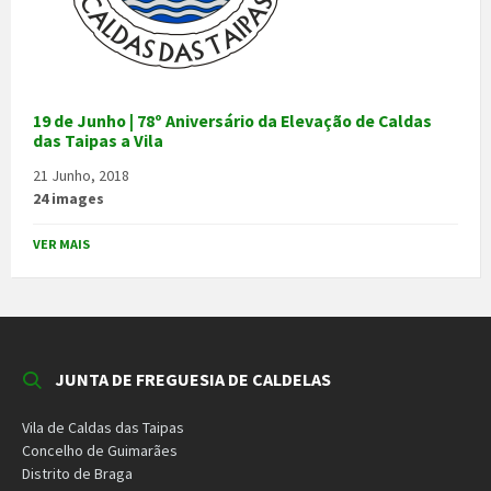
19 de Junho | 78º Aniversário da Elevação de Caldas
das Taipas a Vila
21 Junho, 2018
24 images
VER MAIS
JUNTA DE FREGUESIA DE CALDELAS
Vila de Caldas das Taipas
Concelho de Guimarães
Distrito de Braga