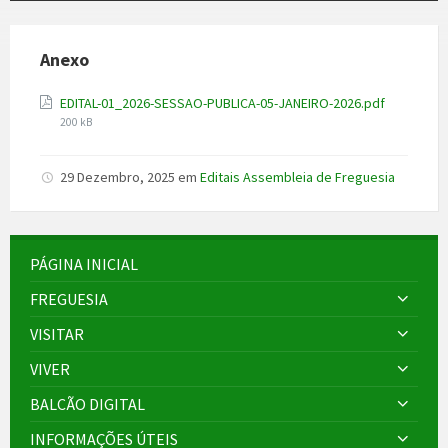
Anexo
File
EDITAL-01_2026-SESSAO-PUBLICA-05-JANEIRO-2026.pdf
size:
200 kB
29 Dezembro, 2025
em
Editais Assembleia de Freguesia
PÁGINA INICIAL
FREGUESIA
VISITAR
VIVER
BALCÃO DIGITAL
INFORMAÇÕES ÚTEIS