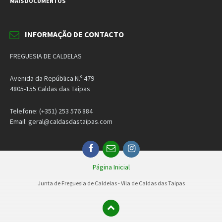
MAIS DOCUMENTOS
INFORMAÇÃO DE CONTACTO
FREGUESIA DE CALDELAS
Avenida da República N.º 479
4805-155 Caldas das Taipas
Telefone: (+351) 253 576 884
Email: geral@caldasdastaipas.com
Facebook
Email
Instagram
Página Inicial
Junta de Freguesia de Caldelas - Vila de Caldas das Taipas