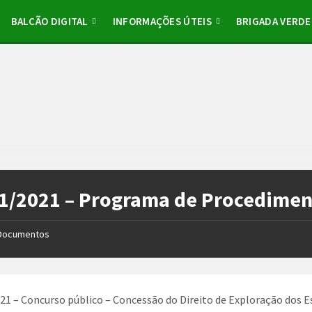
BALCÃO DIGITAL
INFORMAÇÕES ÚTEIS
BRIGADA VERDE
1/2021 – Programa de Procedime
Documentos
21 – Concurso público – Concessão do Direito de Exploração dos 