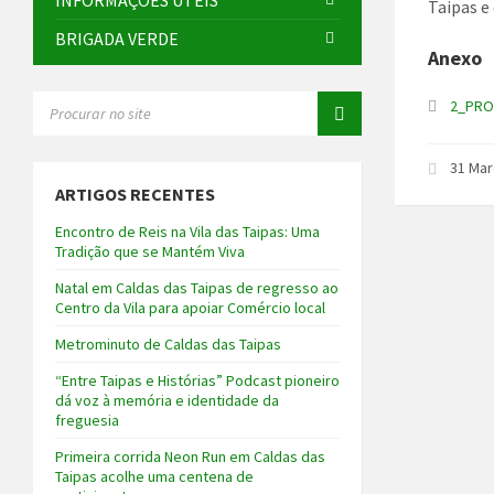
INFORMAÇÕES ÚTEIS
Taipas e
BRIGADA VERDE
Anexo
SEARCH:
2_PRO
31 Mar
ARTIGOS RECENTES
Encontro de Reis na Vila das Taipas: Uma
Tradição que se Mantém Viva
Natal em Caldas das Taipas de regresso ao
Centro da Vila para apoiar Comércio local
Metrominuto de Caldas das Taipas
“Entre Taipas e Histórias” Podcast pioneiro
dá voz à memória e identidade da
freguesia
Primeira corrida Neon Run em Caldas das
Taipas acolhe uma centena de