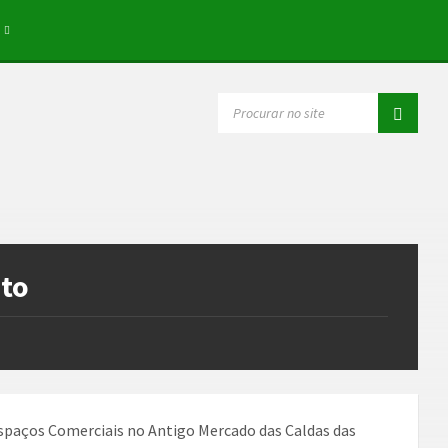
SEARCH:
nto
Espaços Comerciais no Antigo Mercado das Caldas das