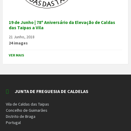
19 de Junho | 78º Aniversário da Elevação de Caldas
das Taipas a Vila
21 Junho, 2018
24 images
VER MAIS
JUNTA DE FREGUESIA DE CALDELAS
Vila de Caldas das Taipas
Concelho de Guimarães
Distrito de Braga
Portugal