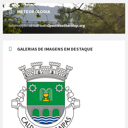
METEOROLOGIA
Informação obtida em:
OpenWeatherMap.org
GALERIAS DE IMAGENS EM DESTAQUE