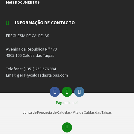
MAIS DOCUMENTOS
INFORMAÇÃO DE CONTACTO
FREGUESIA DE CALDELAS
Avenida da República N.º 479
4805-155 Caldas das Taipas
Telefone: (+351) 253 576 884
Email: geral@caldasdastaipas.com
Facebook
Email
Instagram
Página Inicial
Junta de Freguesia de Caldelas - Vila de Caldas das Taipas