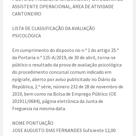
ASSISTENTE OPERACIONAL, ÁREA DE ATIVIDADE
CANTONEIRO
LISTA DE CLASSIFICAÇÃO DA AVALIAÇÃO
PSICOLÓGICA
Em cumprimento do disposto no n.º 1 do artigo 25.º
da Portaria n.º 125-A/2019, de 30 de abril, torna-se
público o resultado da prova de avaliação psicológica
do procedimento concursal comum indicado em
epígrafe, aberto por aviso publicitado no Diário da
República, 2.ª série, número 232 de 28 de novembro de
2019, bem como na Bolsa de Emprego Público (OE
201911/0684), página eletrónica da Junta de
Freguesia na mesma data.
NOME PONTUAÇÃO
JOSE AUGUSTO DIAS FERNANDES Suficiente 12,00