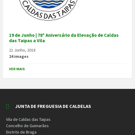
19 de Junho | 78º Aniversário da Elevação de Caldas
das Taipas a Vila
21 Junho, 2018
24 images
VER MAIS
JUNTA DE FREGUESIA DE CALDELAS
Vila de Caldas das Taipas
Concelho de Guimarães
Distrito de Braga