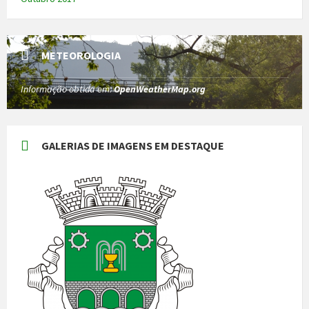
METEOROLOGIA
Informação obtida em:
OpenWeatherMap.org
GALERIAS DE IMAGENS EM DESTAQUE