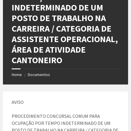
INDETERMINADO DE UM
POSTO DE TRABALHO NA
CARREIRA / CATEGORIA DE
ASSISTENTE OPERACIONAL,
ÁREA DE ATIVIDADE
CANTONEIRO
Home
Documentos
/
AVISO
PROCEDIMENTO CONCURSAL COMUM PARA
OCUPAÇÃO POR TEMPO INDETERMINADO DE UM
POSTO DE TRABALHO NA CARREIRA / CATEGORIA DE