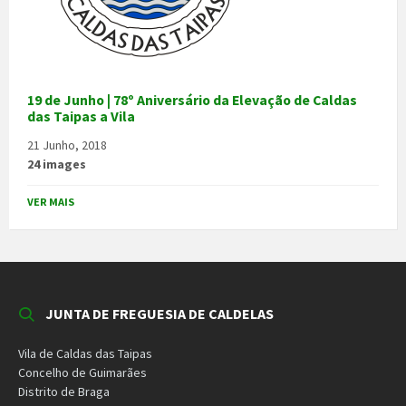
19 de Junho | 78º Aniversário da Elevação de Caldas
das Taipas a Vila
21 Junho, 2018
24 images
VER MAIS
JUNTA DE FREGUESIA DE CALDELAS
Vila de Caldas das Taipas
Concelho de Guimarães
Distrito de Braga