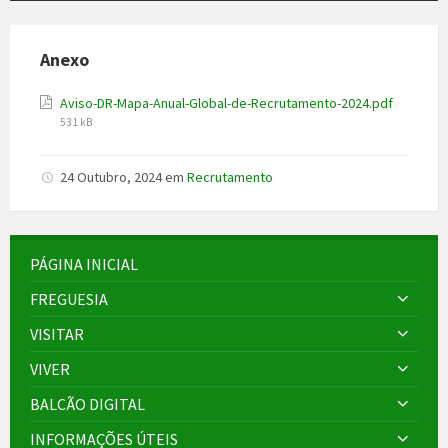
Anexo
File
Aviso-DR-Mapa-Anual-Global-de-Recrutamento-2024.pdf
size:
531 kB
24 Outubro, 2024
em
Recrutamento
PÁGINA INICIAL
FREGUESIA
VISITAR
VIVER
BALCÃO DIGITAL
INFORMAÇÕES ÚTEIS