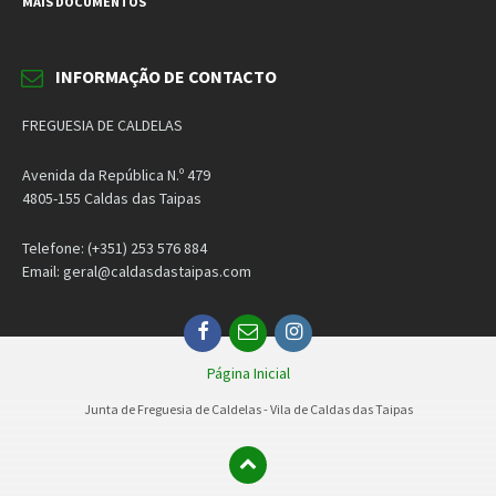
MAIS DOCUMENTOS
INFORMAÇÃO DE CONTACTO
FREGUESIA DE CALDELAS
Avenida da República N.º 479
4805-155 Caldas das Taipas
Telefone: (+351) 253 576 884
Email: geral@caldasdastaipas.com
Facebook
Email
Instagram
Página Inicial
Junta de Freguesia de Caldelas - Vila de Caldas das Taipas