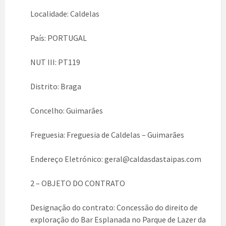
Localidade: Caldelas
País: PORTUGAL
NUT III: PT119
Distrito: Braga
Concelho: Guimarães
Freguesia: Freguesia de Caldelas – Guimarães
Endereço Eletrónico: geral@caldasdas
taipas
.com
2 – OBJETO DO CONTRATO
Designação do contrato: Concessão do direito de
exploração do Bar Esplanada no Parque de Lazer da