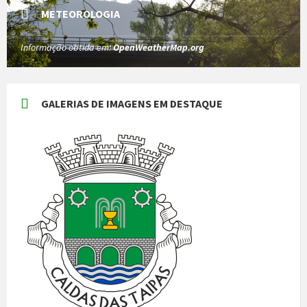
METEOROLOGIA
Informação obtida em:
OpenWeatherMap.org
GALERIAS DE IMAGENS EM DESTAQUE