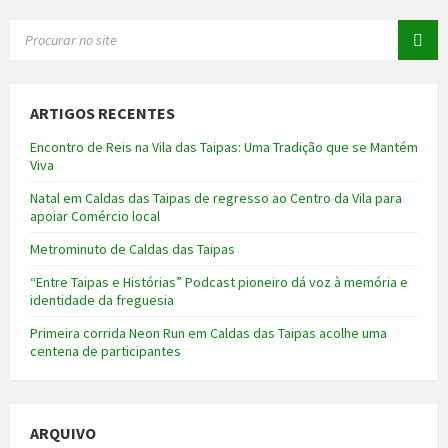
SEARCH:
ARTIGOS RECENTES
Encontro de Reis na Vila das Taipas: Uma Tradição que se Mantém
Viva
Natal em Caldas das Taipas de regresso ao Centro da Vila para
apoiar Comércio local
Metrominuto de Caldas das Taipas
“Entre Taipas e Histórias” Podcast pioneiro dá voz à memória e
identidade da freguesia
Primeira corrida Neon Run em Caldas das Taipas acolhe uma
centena de participantes
ARQUIVO