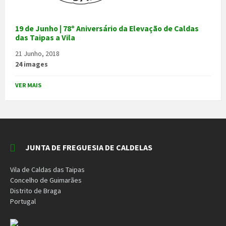
19 de Junho | 78º Aniversário da Elevação de Caldas
das Taipas a Vila
21 Junho, 2018
24 images
VER MAIS
JUNTA DE FREGUESIA DE CALDELAS
Vila de Caldas das Taipas
Concelho de Guimarães
Distrito de Braga
Portugal