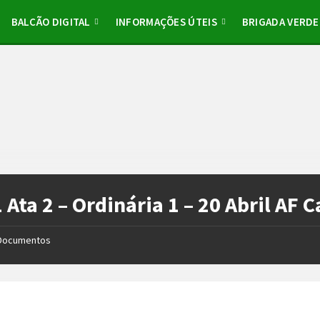
BALCÃO DIGITAL
INFORMAÇÕES ÚTEIS
BRIGADA VERDE
 Ata 2 – Ordinária 1 – 20 Abril AF 
Documentos