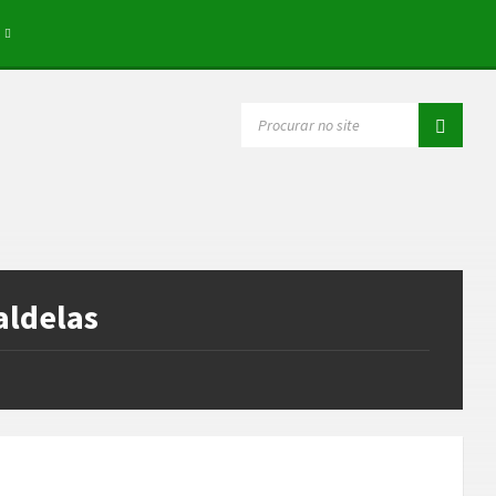
SEARCH:
Caldelas