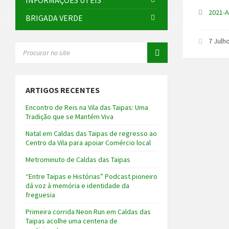
INFORMAÇÕES ÚTEIS
2021-A
BRIGADA VERDE
7 Julh
SEARCH:
ARTIGOS RECENTES
Encontro de Reis na Vila das Taipas: Uma
Tradição que se Mantém Viva
Natal em Caldas das Taipas de regresso ao
Centro da Vila para apoiar Comércio local
Metrominuto de Caldas das Taipas
“Entre Taipas e Histórias” Podcast pioneiro
dá voz à memória e identidade da
freguesia
Primeira corrida Neon Run em Caldas das
Taipas acolhe uma centena de