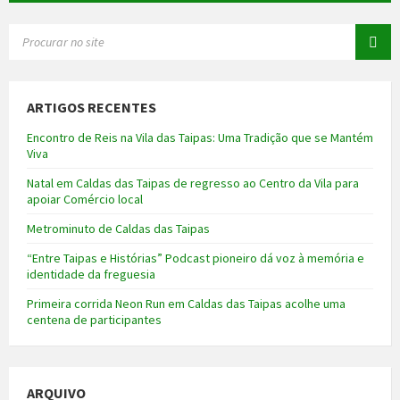
SEARCH:
ARTIGOS RECENTES
Encontro de Reis na Vila das Taipas: Uma Tradição que se Mantém
Viva
Natal em Caldas das Taipas de regresso ao Centro da Vila para
apoiar Comércio local
Metrominuto de Caldas das Taipas
“Entre Taipas e Histórias” Podcast pioneiro dá voz à memória e
identidade da freguesia
Primeira corrida Neon Run em Caldas das Taipas acolhe uma
centena de participantes
ARQUIVO