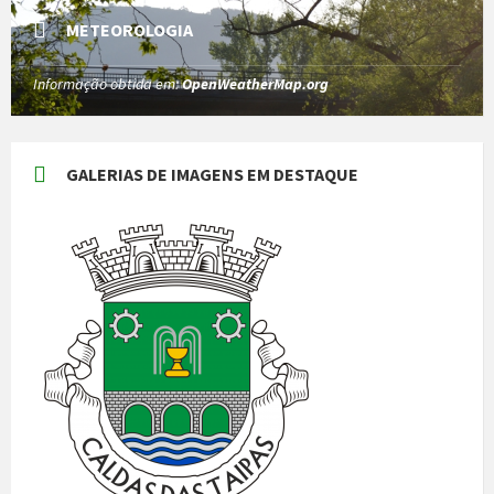
METEOROLOGIA
Informação obtida em:
OpenWeatherMap.org
GALERIAS DE IMAGENS EM DESTAQUE