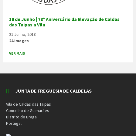
19 de Junho | 78º Aniversário da Elevação de Caldas
das Taipas a Vila
21 Junho, 2018
24 images
VER MAIS
JUNTA DE FREGUESIA DE CALDELAS
Vila de Caldas das Taipas
Concelho de Guimarães
Distrito de Braga
Portugal