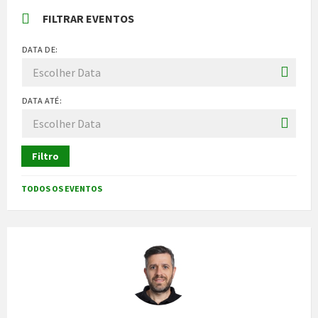
FILTRAR EVENTOS
DATA DE:
DATA ATÉ:
Filtro
TODOS OS EVENTOS