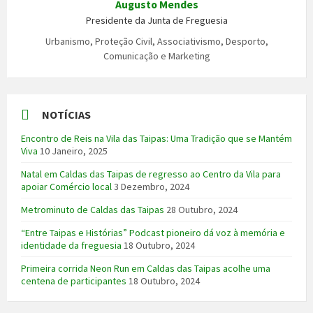
Augusto Mendes
Presidente da Junta de Freguesia
Urbanismo, Proteção Civil, Associativismo, Desporto,
Comunicação e Marketing
NOTÍCIAS
Encontro de Reis na Vila das Taipas: Uma Tradição que se Mantém
Viva
10 Janeiro, 2025
Natal em Caldas das Taipas de regresso ao Centro da Vila para
apoiar Comércio local
3 Dezembro, 2024
Metrominuto de Caldas das Taipas
28 Outubro, 2024
“Entre Taipas e Histórias” Podcast pioneiro dá voz à memória e
identidade da freguesia
18 Outubro, 2024
Primeira corrida Neon Run em Caldas das Taipas acolhe uma
centena de participantes
18 Outubro, 2024