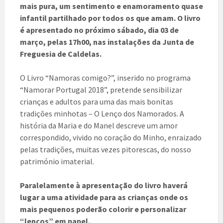
mais pura, um sentimento e enamoramento quase
infantil partilhado por todos os que amam. O livro
é apresentado no próximo sábado, dia 03 de
março, pelas 17h00, nas instalações da Junta de
Freguesia de Caldelas.
O Livro “Namoras comigo?”, inserido no programa
“Namorar Portugal 2018”, pretende sensibilizar
crianças e adultos para uma das mais bonitas
tradições minhotas – O Lenço dos Namorados. A
história da Maria e do Manel descreve um amor
correspondido, vivido no coração do Minho, enraizado
pelas tradições, muitas vezes pitorescas, do nosso
património imaterial.
Paralelamente à apresentação do livro haverá
lugar a uma atividade para as crianças onde os
mais pequenos poderão colorir e personalizar
“lenços” em papel.