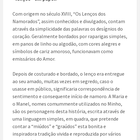
Com origem no século XVIII, “Os Lenços dos
Namorados”, assim conhecidos e divulgados, contam
através da simplicidade das palavras os desígnios do
coração. Geralmente bordados por raparigas simples,
em panos de linho ou algodão, com cores alegres e
símbolos de cariz amoroso, funcionavam como
emissários do Amor.
Depois de costurado e bordado, o lenço era entregue
ao seu amado, muitas vezes em segredo, caso o
usasse em público, significaria correspondência de
sentimento e consequente início de namoro. A Maria e
o Manel, nomes comummente utilizados no Minho,
são os personagens desta história, escrita através de
uma linguagem simples, em quadra, que pretende
contar a “miúdos” e “graúdos” esta bonita e
inspiradora tradição vivida e reproduzida por vários