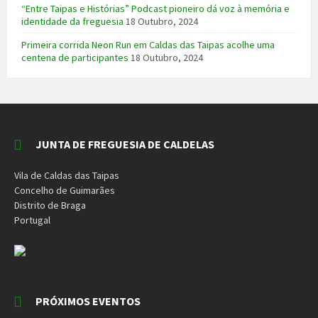
“Entre Taipas e Histórias” Podcast pioneiro dá voz à memória e
identidade da freguesia
18 Outubro, 2024
Primeira corrida Neon Run em Caldas das Taipas acolhe uma
centena de participantes
18 Outubro, 2024
JUNTA DE FREGUESIA DE CALDELAS
Vila de Caldas das Taipas
Concelho de Guimarães
Distrito de Braga
Portugal
PRÓXIMOS EVENTOS