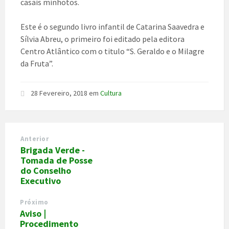
casais minhotos.
Este é o segundo livro infantil de Catarina Saavedra e
Sílvia Abreu, o primeiro foi editado pela editora
Centro Atlântico com o titulo “S. Geraldo e o Milagre
da Fruta”.
28 Fevereiro, 2018
em
Cultura
Anterior
Brigada Verde -
Tomada de Posse
do Conselho
Executivo
Próximo
Aviso |
Procedimento