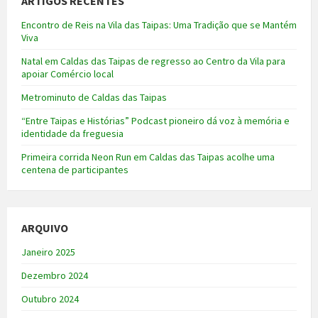
ARTIGOS RECENTES
Encontro de Reis na Vila das Taipas: Uma Tradição que se Mantém
Viva
Natal em Caldas das Taipas de regresso ao Centro da Vila para
apoiar Comércio local
Metrominuto de Caldas das Taipas
“Entre Taipas e Histórias” Podcast pioneiro dá voz à memória e
identidade da freguesia
Primeira corrida Neon Run em Caldas das Taipas acolhe uma
centena de participantes
ARQUIVO
Janeiro 2025
Dezembro 2024
Outubro 2024