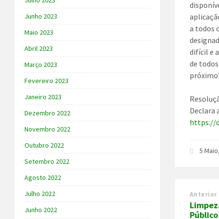
Julho 2023
disponív
Junho 2023
aplicaçã
a todos 
Maio 2023
designad
Abril 2023
difícil 
de todos
Março 2023
próximo”
Fevereiro 2023
Janeiro 2023
Resoluçã
Declara 
Dezembro 2022
https://
Novembro 2022
Outubro 2022
5 Maio
Setembro 2022
Agosto 2022
Julho 2022
Anterior
Limpeza
Junho 2022
Públic