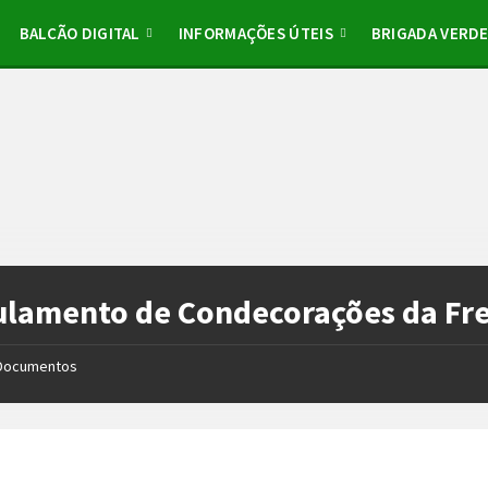
BALCÃO DIGITAL
INFORMAÇÕES ÚTEIS
BRIGADA VERD
lamento de Condecorações da Fre
Documentos