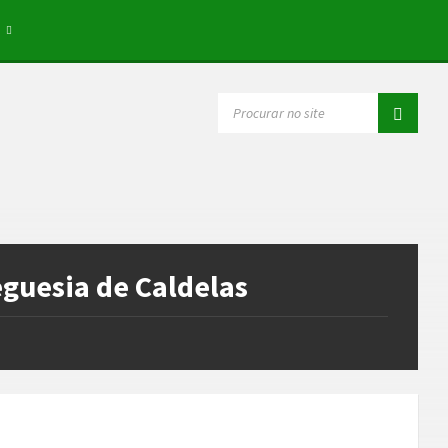
E
SEARCH:
guesia de Caldelas