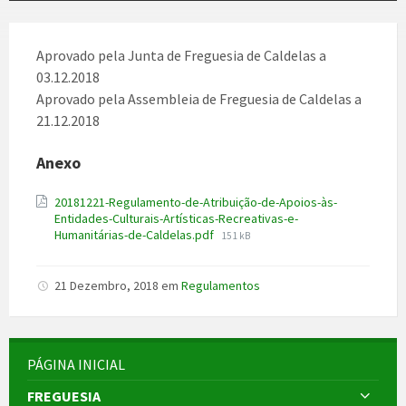
Aprovado pela Junta de Freguesia de Caldelas a
03.12.2018
Aprovado pela Assembleia de Freguesia de Caldelas a
21.12.2018
Anexo
20181221-Regulamento-de-Atribuição-de-Apoios-às-
Entidades-Culturais-Artísticas-Recreativas-e-
File
Humanitárias-de-Caldelas.pdf
151 kB
size:
21 Dezembro, 2018
em
Regulamentos
PÁGINA INICIAL
FREGUESIA