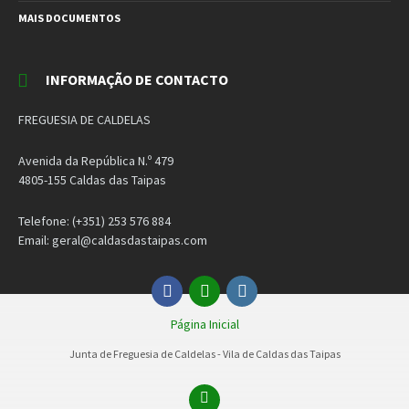
MAIS DOCUMENTOS
INFORMAÇÃO DE CONTACTO
FREGUESIA DE CALDELAS
Avenida da República N.º 479
4805-155 Caldas das Taipas
Telefone: (+351) 253 576 884
Email: geral@caldasdastaipas.com
Facebook
Email
Instagram
Página Inicial
Junta de Freguesia de Caldelas - Vila de Caldas das Taipas