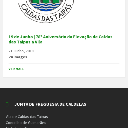
19 de Junho | 78º Aniversário da Elevação de Caldas
das Taipas a Vila
21 Junho, 2018
24 images
VER MAIS
JUNTA DE FREGUESIA DE CALDELAS
Vila de Caldas das Taipas
Concelho de Guimarães