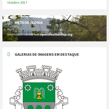
Outubro 2017
METEOROLOGIA
Informação obtida em:
OpenWeatherMap.org
GALERIAS DE IMAGENS EM DESTAQUE