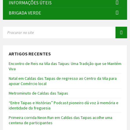
INFORMAÇÕES ÚTEIS
BRIGADA VERDE
SEARCH:
ARTIGOS RECENTES
Encontro de Reis na Vila das Taipas: Uma Tradição que se Mantém
Viva
Natal em Caldas das Taipas de regresso ao Centro da Vila para
apoiar Comércio local
Metrominuto de Caldas das Taipas
“Entre Taipas e Histórias” Podcast pioneiro dá voz à memória e
identidade da freguesia
Primeira corrida Neon Run em Caldas das Taipas acolhe uma
centena de participantes