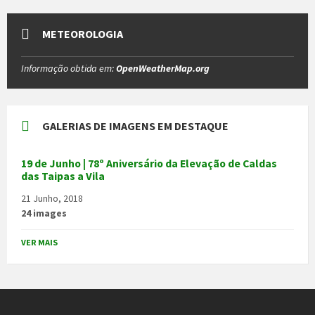
METEOROLOGIA
Informação obtida em:
OpenWeatherMap.org
GALERIAS DE IMAGENS EM DESTAQUE
19 de Junho | 78º Aniversário da Elevação de Caldas
das Taipas a Vila
21 Junho, 2018
24 images
VER MAIS