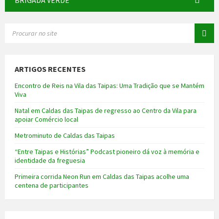
BRIGADA VERDE
SEARCH:
ARTIGOS RECENTES
Encontro de Reis na Vila das Taipas: Uma Tradição que se Mantém
Viva
Natal em Caldas das Taipas de regresso ao Centro da Vila para
apoiar Comércio local
Metrominuto de Caldas das Taipas
“Entre Taipas e Histórias” Podcast pioneiro dá voz à memória e
identidade da freguesia
Primeira corrida Neon Run em Caldas das Taipas acolhe uma
centena de participantes