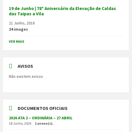
19 de Junho | 78º Aniversário da Elevação de Caldas
das Taipas a Vila
21 Junho, 2018
24 images
VER MAIS
AVISOS
Não existem avisos
DOCUMENTOS OFICIAIS
2026 ATA 2 – ORDINÁRIA – 27 ABRIL
18 Junho, 2026
1 anexo(s).