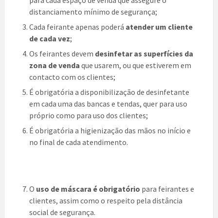
para cada espaço de venda que assegure o
distanciamento mínimo de segurança;
Cada feirante apenas poderá
atender um cliente
de cada vez
;
Os feirantes devem
desinfetar as superfícies da
zona de venda
que usarem, ou que estiverem em
contacto com os clientes;
É obrigatória a disponibilização de desinfetante
em cada uma das bancas e tendas, quer para uso
próprio como para uso dos clientes;
É obrigatória a higienização das mãos no início e
no final de cada atendimento.
O
uso de máscara é obrigatório
para feirantes e
clientes, assim como o respeito pela distância
social de segurança.