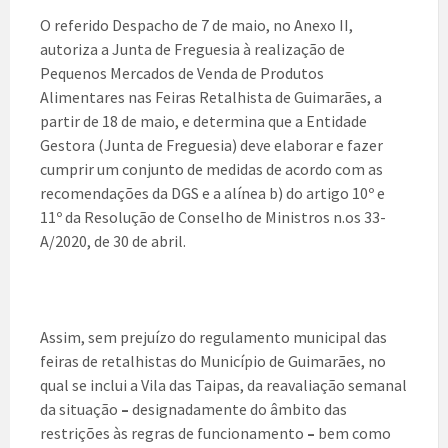
O referido Despacho de 7 de maio, no Anexo II,
autoriza a Junta de Freguesia à realização de
Pequenos Mercados de Venda de Produtos
Alimentares nas Feiras Retalhista de Guimarães, a
partir de 18 de maio, e determina que a Entidade
Gestora (Junta de Freguesia) deve elaborar e fazer
cumprir um conjunto de medidas de acordo com as
recomendações da DGS e a alínea b) do artigo 10º e
11º da Resolução de Conselho de Ministros n.os 33-
A/2020, de 30 de abril.
Assim, sem prejuízo do regulamento municipal das
feiras de retalhistas do Município de Guimarães, no
qual se inclui a Vila das Taipas, da reavaliação semanal
da situação
–
designadamente do âmbito das
restrições às regras de funcionamento
–
bem como