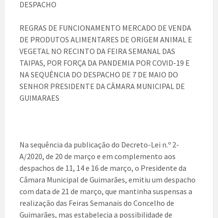
DESPACHO
REGRAS DE FUNCIONAMENTO MERCADO DE VENDA
DE PRODUTOS ALIMENTARES DE ORIGEM ANIMAL E
VEGETAL NO RECINTO DA FEIRA SEMANAL DAS
TAIPAS, POR FORÇA DA PANDEMIA POR COVID-19 E
NA SEQUÊNCIA DO DESPACHO DE 7 DE MAIO DO
SENHOR PRESIDENTE DA CÂMARA MUNICIPAL DE
GUIMARAES
Na sequência da publicação do Decreto-Lei n.º 2-
A/2020, de 20 de março e em complemento aos
despachos de 11, 14 e 16 de março, o Presidente da
Câmara Municipal de Guimarães, emitiu um despacho
com data de 21 de março, que mantinha suspensas a
realização das Feiras Semanais do Concelho de
Guimarães, mas estabelecia a possibilidade de