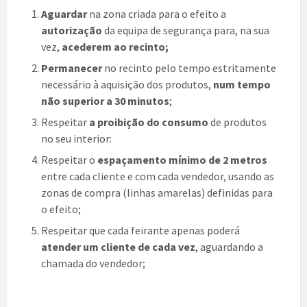
Aguardar
na zona criada para o efeito a
autorização
da equipa de segurança para, na sua
vez,
acederem ao recinto;
Permanecer
no recinto pelo tempo estritamente
necessário à aquisição dos produtos,
num tempo
não superior a 30 minutos
;
Respeitar
a proibição do consumo
de produtos
no seu interior:
Respeitar o
espaçamento mínimo de 2 metros
entre cada cliente e com cada vendedor, usando as
zonas de compra (linhas amarelas) definidas para
o efeito;
Respeitar que cada feirante apenas poderá
atender um cliente de cada vez
, aguardando a
chamada do vendedor;