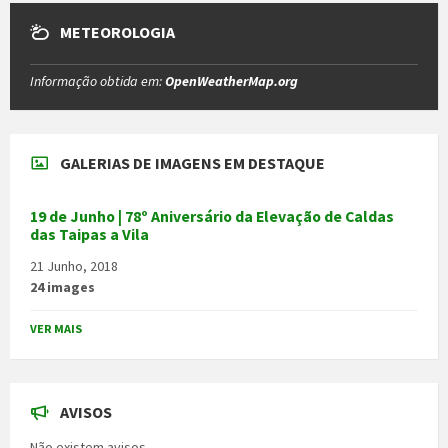
METEOROLOGIA
Informação obtida em:
OpenWeatherMap.org
GALERIAS DE IMAGENS EM DESTAQUE
19 de Junho | 78º Aniversário da Elevação de Caldas
das Taipas a Vila
21 Junho, 2018
24 images
VER MAIS
AVISOS
Não existem avisos