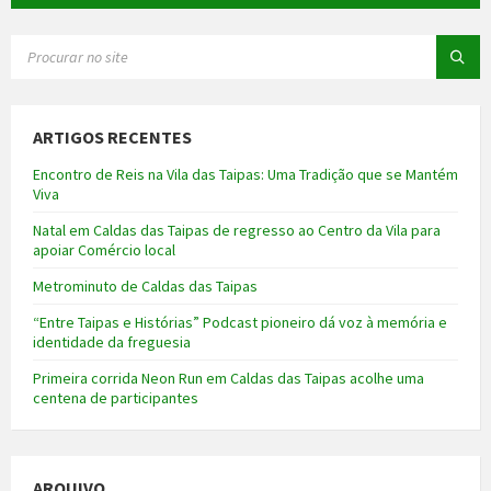
SEARCH:
ARTIGOS RECENTES
Encontro de Reis na Vila das Taipas: Uma Tradição que se Mantém
Viva
Natal em Caldas das Taipas de regresso ao Centro da Vila para
apoiar Comércio local
Metrominuto de Caldas das Taipas
“Entre Taipas e Histórias” Podcast pioneiro dá voz à memória e
identidade da freguesia
Primeira corrida Neon Run em Caldas das Taipas acolhe uma
centena de participantes
ARQUIVO