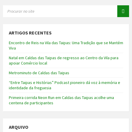
SEARCH:
ARTIGOS RECENTES
Encontro de Reis na Vila das Taipas: Uma Tradição que se Mantém
Viva
Natal em Caldas das Taipas de regresso ao Centro da Vila para
apoiar Comércio local
Metrominuto de Caldas das Taipas
“Entre Taipas e Histórias” Podcast pioneiro dá voz à memória e
identidade da freguesia
Primeira corrida Neon Run em Caldas das Taipas acolhe uma
centena de participantes
ARQUIVO