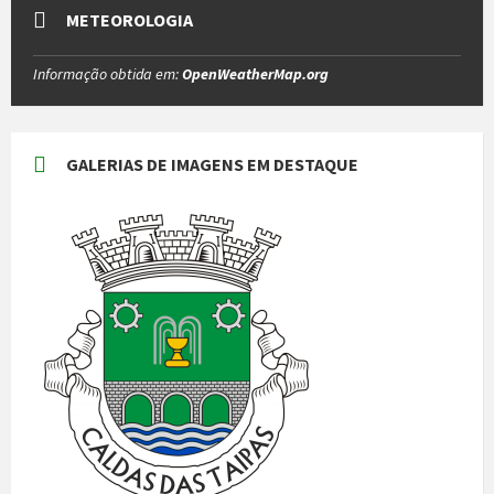
METEOROLOGIA
Informação obtida em:
OpenWeatherMap.org
GALERIAS DE IMAGENS EM DESTAQUE