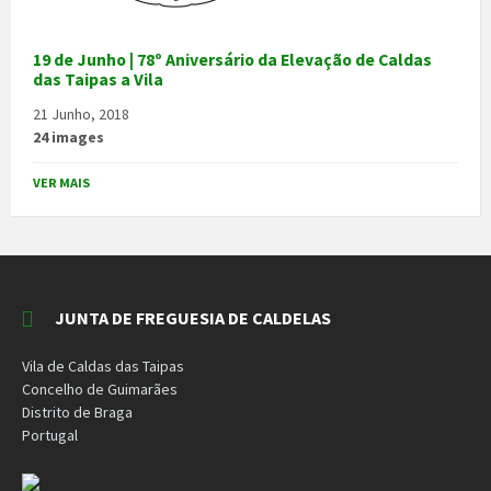
19 de Junho | 78º Aniversário da Elevação de Caldas
das Taipas a Vila
21 Junho, 2018
24 images
VER MAIS
JUNTA DE FREGUESIA DE CALDELAS
Vila de Caldas das Taipas
Concelho de Guimarães
Distrito de Braga
Portugal