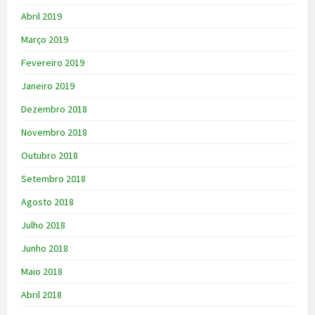
Abril 2019
Março 2019
Fevereiro 2019
Janeiro 2019
Dezembro 2018
Novembro 2018
Outubro 2018
Setembro 2018
Agosto 2018
Julho 2018
Junho 2018
Maio 2018
Abril 2018