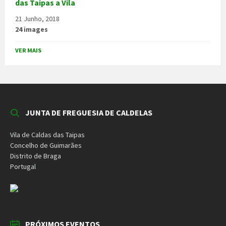
das Taipas a Vila
21 Junho, 2018
24 images
VER MAIS
JUNTA DE FREGUESIA DE CALDELAS
Vila de Caldas das Taipas
Concelho de Guimarães
Distrito de Braga
Portugal
PRÓXIMOS EVENTOS