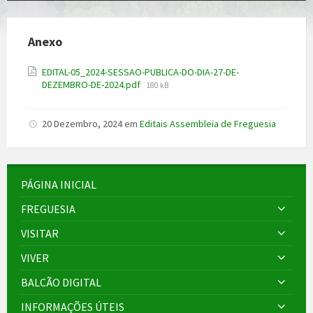
Anexo
EDITAL-05_2024-SESSAO-PUBLICA-DO-DIA-27-DE-
File
DEZEMBRO-DE-2024.pdf
180 kB
size:
20 Dezembro, 2024
em
Editais Assembleia de Freguesia
PÁGINA INICIAL
FREGUESIA
VISITAR
VIVER
BALCÃO DIGITAL
INFORMAÇÕES ÚTEIS