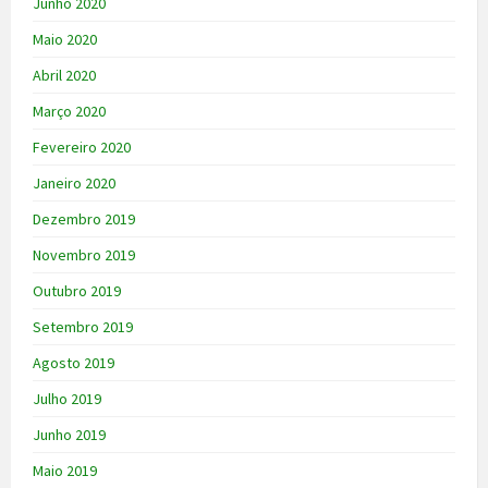
Junho 2020
Maio 2020
Abril 2020
Março 2020
Fevereiro 2020
Janeiro 2020
Dezembro 2019
Novembro 2019
Outubro 2019
Setembro 2019
Agosto 2019
Julho 2019
Junho 2019
Maio 2019